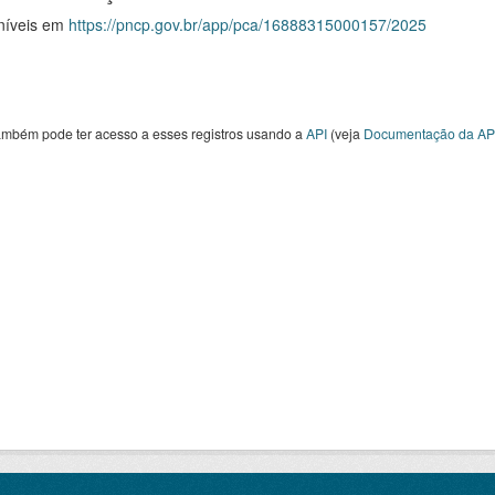
níveis em
https://pncp.gov.br/app/pca/16888315000157/2025
ambém pode ter acesso a esses registros usando a
API
(veja
Documentação da AP