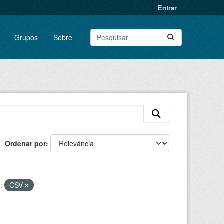
Entrar
Grupos
Sobre
Ordenar por
:
CSV