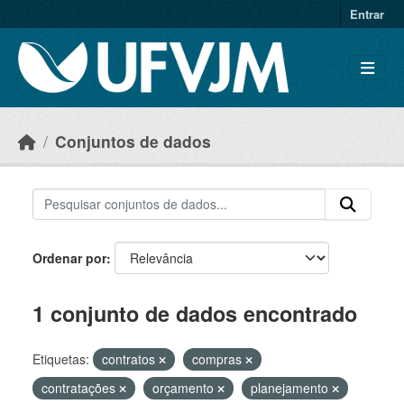
Skip to main content
Entrar
Conjuntos de dados
Ordenar por
1 conjunto de dados encontrado
Etiquetas:
contratos
compras
contratações
orçamento
planejamento