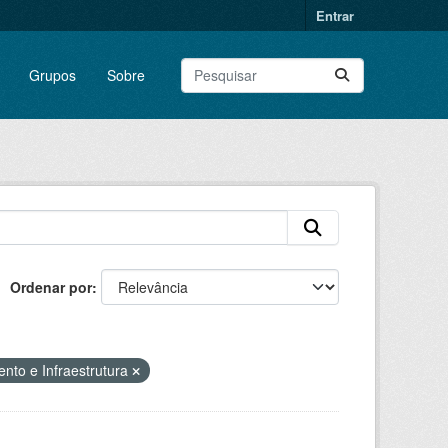
Entrar
Grupos
Sobre
Ordenar por
nto e Infraestrutura