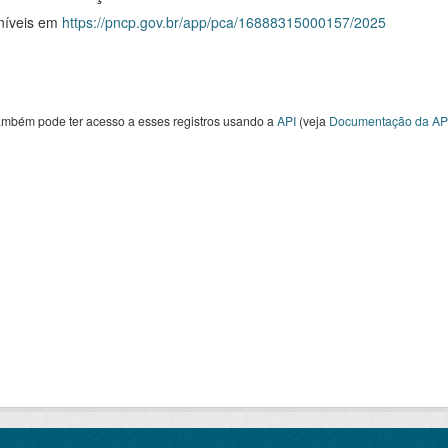
níveis em
https://pncp.gov.br/app/pca/16888315000157/2025
ambém pode ter acesso a esses registros usando a
API
(veja
Documentação da AP