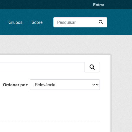
Entrar
Grupos
Sobre
Ordenar por