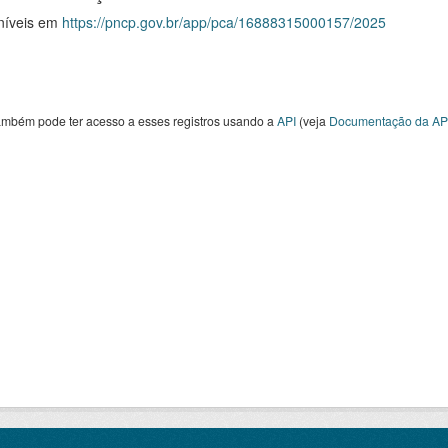
níveis em
https://pncp.gov.br/app/pca/16888315000157/2025
ambém pode ter acesso a esses registros usando a
API
(veja
Documentação da AP