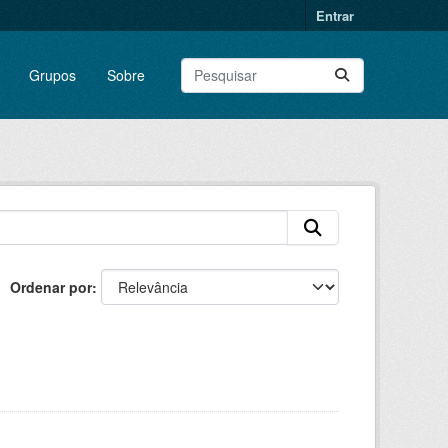
Entrar
Grupos
Sobre
Ordenar por