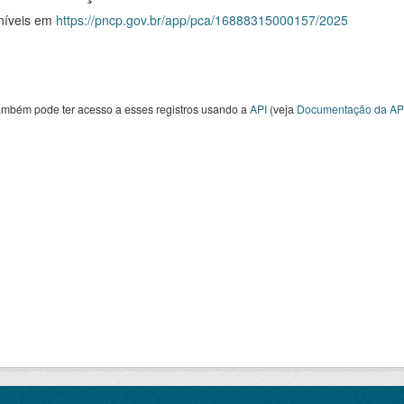
níveis em
https://pncp.gov.br/app/pca/16888315000157/2025
ambém pode ter acesso a esses registros usando a
API
(veja
Documentação da AP