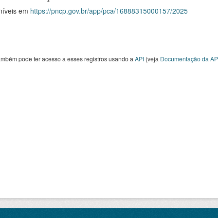
níveis em
https://pncp.gov.br/app/pca/16888315000157/2025
ambém pode ter acesso a esses registros usando a
API
(veja
Documentação da AP