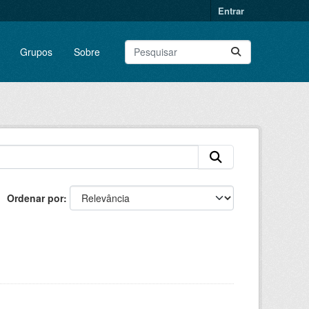
Entrar
Grupos
Sobre
Ordenar por