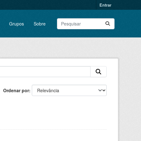
Entrar
Grupos
Sobre
Ordenar por