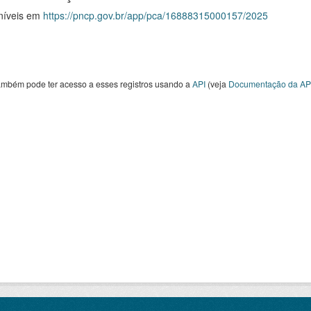
níveis em
https://pncp.gov.br/app/pca/16888315000157/2025
ambém pode ter acesso a esses registros usando a
API
(veja
Documentação da AP