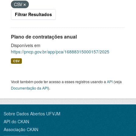
CSV
Filtrar Resultados
Plano de contratações anual
Disponíveis em
https://pncp.gov.br/app/pca/16888315000157/2025
CSV
Você também pode ter acesso a esses registros usando a
API
(veja
Documentação da API
).
Sobre Dados Abertos UFVJM
API do CKAN
Associação CKAN