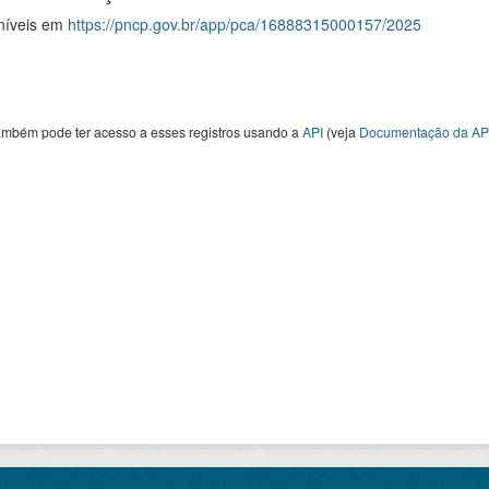
níveis em
https://pncp.gov.br/app/pca/16888315000157/2025
ambém pode ter acesso a esses registros usando a
API
(veja
Documentação da AP