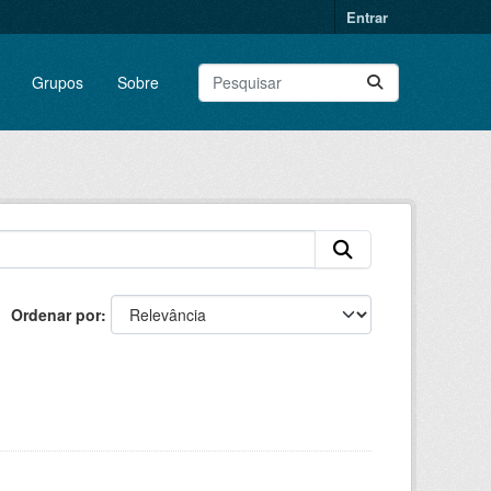
Entrar
Grupos
Sobre
Ordenar por