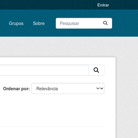
Entrar
Grupos
Sobre
Ordenar por