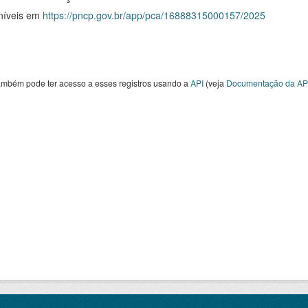
níveis em
https://pncp.gov.br/app/pca/16888315000157/2025
ambém pode ter acesso a esses registros usando a
API
(veja
Documentação da AP