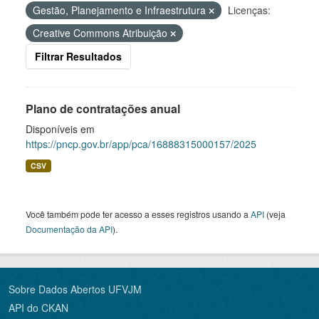
Gestão, Planejamento e Infraestrutura
Licenças:
Creative Commons Atribuição
Filtrar Resultados
Plano de contratações anual
Disponíveis em
https://pncp.gov.br/app/pca/16888315000157/2025
CSV
Você também pode ter acesso a esses registros usando a
API
(veja
Documentação da API
).
Sobre Dados Abertos UFVJM
API do CKAN