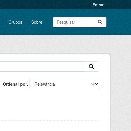
Entrar
Grupos
Sobre
Ordenar por