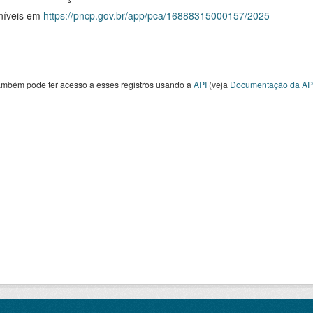
níveis em
https://pncp.gov.br/app/pca/16888315000157/2025
ambém pode ter acesso a esses registros usando a
API
(veja
Documentação da AP