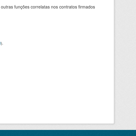
 outras funções correlatas nos contratos firmados
I
).