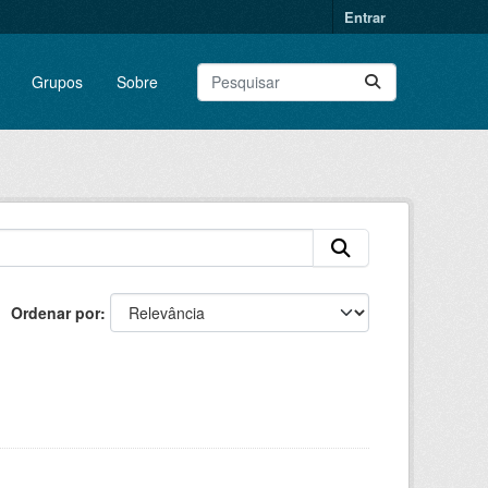
Entrar
Grupos
Sobre
Ordenar por