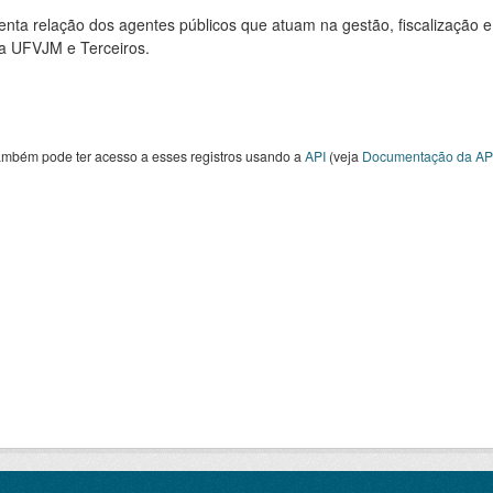
nta relação dos agentes públicos que atuam na gestão, fiscalização e
 a UFVJM e Terceiros.
ambém pode ter acesso a esses registros usando a
API
(veja
Documentação da AP