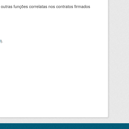
 outras funções correlatas nos contratos firmados
I
).