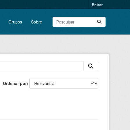
Entrar
Grupos
Sobre
Ordenar por