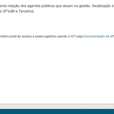
nta relação dos agentes públicos que atuam na gestão, fiscalização e
 a UFVJM e Terceiros.
ambém pode ter acesso a esses registros usando a
API
(veja
Documentação da AP