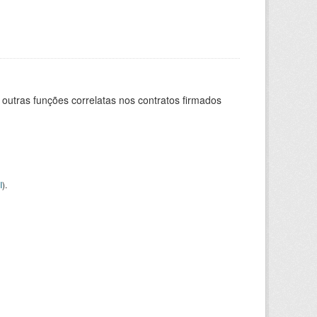
 outras funções correlatas nos contratos firmados
I
).