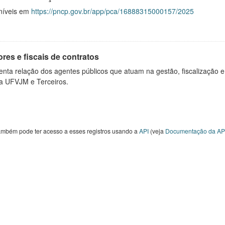
níveis em
https://pncp.gov.br/app/pca/16888315000157/2025
res e fiscais de contratos
nta relação dos agentes públicos que atuam na gestão, fiscalização e
 a UFVJM e Terceiros.
ambém pode ter acesso a esses registros usando a
API
(veja
Documentação da AP