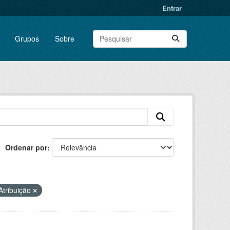
Entrar
Grupos
Sobre
Ordenar por
tribuição