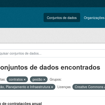
Conjuntos de dados
Organizações
conjuntos de dados encontrados
tas:
contratos
gestão
Grupos:
ão, Planejamento e Infraestrutura
Licenças:
Creative Commons A
o de contratações anual