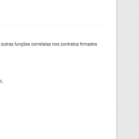
 outras funções correlatas nos contratos firmados
I
).