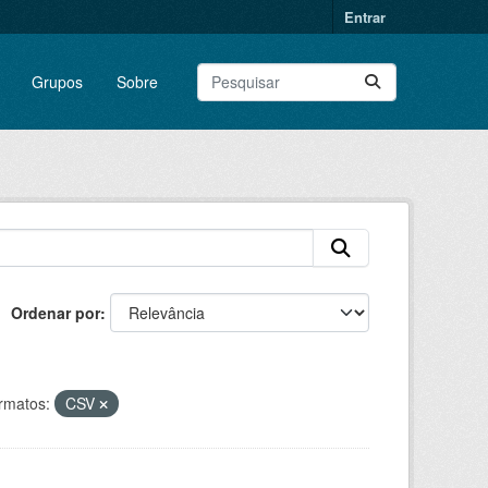
Entrar
Grupos
Sobre
Ordenar por
rmatos:
CSV