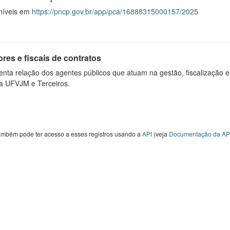
níveis em
https://pncp.gov.br/app/pca/16888315000157/2025
res e fiscais de contratos
nta relação dos agentes públicos que atuam na gestão, fiscalização e
 a UFVJM e Terceiros.
ambém pode ter acesso a esses registros usando a
API
(veja
Documentação da AP