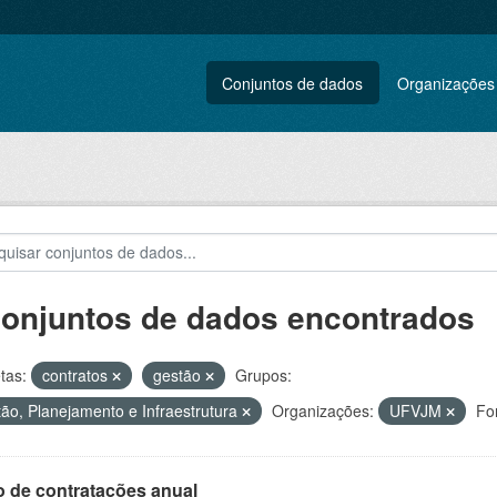
Conjuntos de dados
Organizações
conjuntos de dados encontrados
tas:
contratos
gestão
Grupos:
ão, Planejamento e Infraestrutura
Organizações:
UFVJM
Fo
o de contratações anual