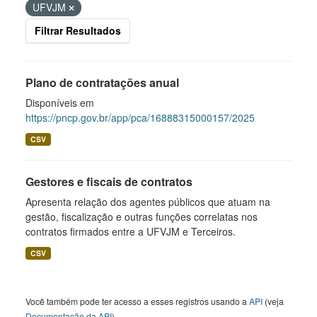
UFVJM
Filtrar Resultados
Plano de contratações anual
Disponíveis em
https://pncp.gov.br/app/pca/16888315000157/2025
CSV
Gestores e fiscais de contratos
Apresenta relação dos agentes públicos que atuam na
gestão, fiscalização e outras funções correlatas nos
contratos firmados entre a UFVJM e Terceiros.
CSV
Você também pode ter acesso a esses registros usando a
API
(veja
Documentação da API
).