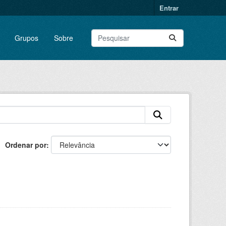
Entrar
Grupos
Sobre
Ordenar por