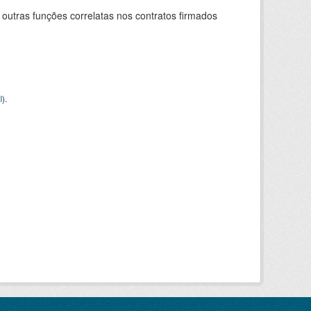
 outras funções correlatas nos contratos firmados
I
).