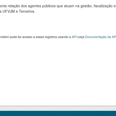
nta relação dos agentes públicos que atuam na gestão, fiscalização e
 a UFVJM e Terceiros.
ambém pode ter acesso a esses registros usando a
API
(veja
Documentação da AP