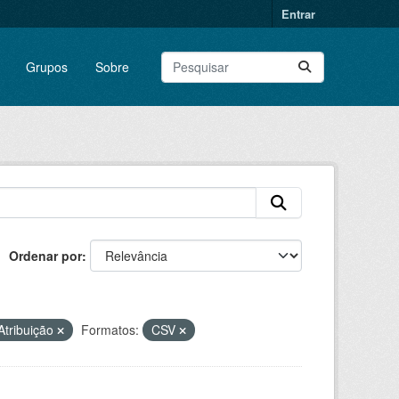
Entrar
Grupos
Sobre
Ordenar por
tribuição
Formatos:
CSV