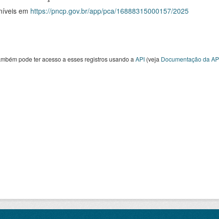
níveis em
https://pncp.gov.br/app/pca/16888315000157/2025
ambém pode ter acesso a esses registros usando a
API
(veja
Documentação da AP