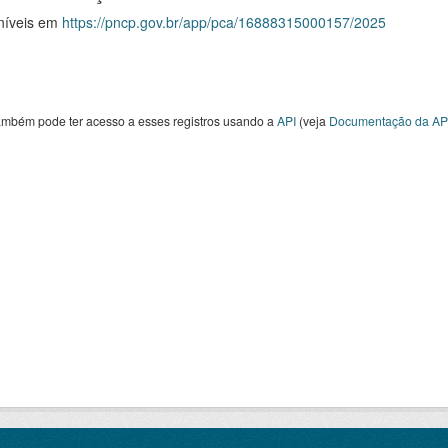
níveis em
https://pncp.gov.br/app/pca/16888315000157/2025
ambém pode ter acesso a esses registros usando a
API
(veja
Documentação da AP