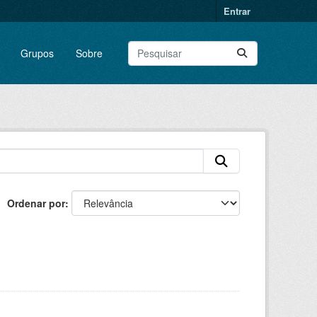
Entrar
Grupos
Sobre
Ordenar por