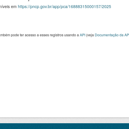
níveis em
https://pncp.gov.br/app/pca/16888315000157/2025
ambém pode ter acesso a esses registros usando a
API
(veja
Documentação da AP