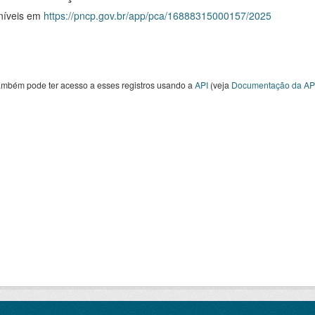
níveis em
https://pncp.gov.br/app/pca/16888315000157/2025
ambém pode ter acesso a esses registros usando a
API
(veja
Documentação da AP