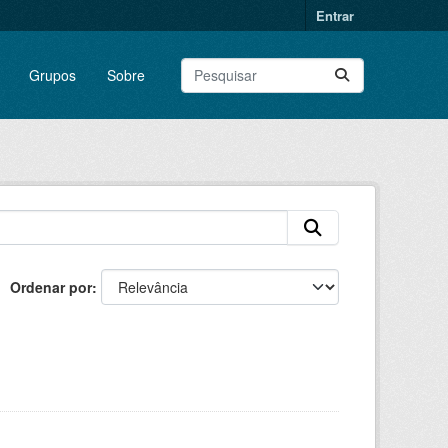
Entrar
Grupos
Sobre
Ordenar por