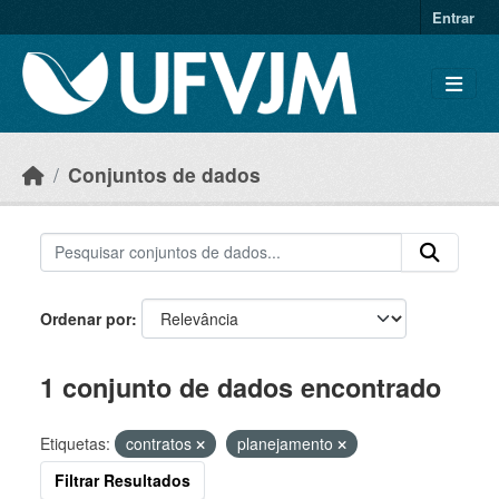
Skip to main content
Entrar
Conjuntos de dados
Ordenar por
1 conjunto de dados encontrado
Etiquetas:
contratos
planejamento
Filtrar Resultados