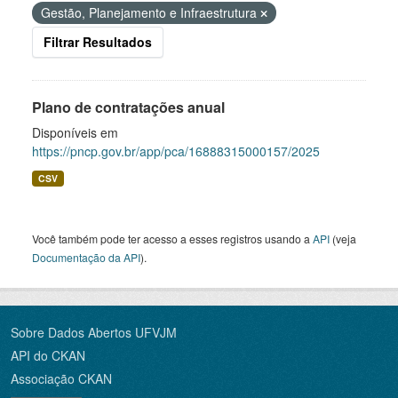
Gestão, Planejamento e Infraestrutura
Filtrar Resultados
Plano de contratações anual
Disponíveis em
https://pncp.gov.br/app/pca/16888315000157/2025
CSV
Você também pode ter acesso a esses registros usando a
API
(veja
Documentação da API
).
Sobre Dados Abertos UFVJM
API do CKAN
Associação CKAN