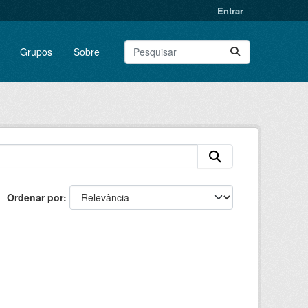
Entrar
Grupos
Sobre
Ordenar por