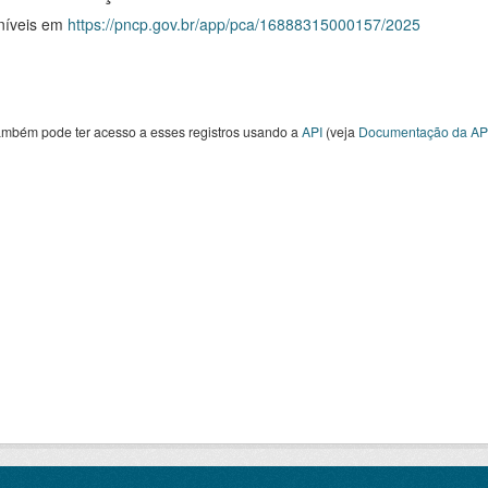
níveis em
https://pncp.gov.br/app/pca/16888315000157/2025
ambém pode ter acesso a esses registros usando a
API
(veja
Documentação da AP