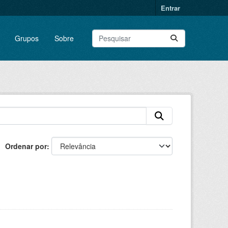
Entrar
Grupos
Sobre
Ordenar por