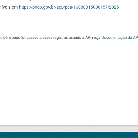
níveis em
https://pncp.gov.br/app/pca/16888315000157/2025
ambém pode ter acesso a esses registros usando a
API
(veja
Documentação da AP