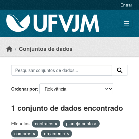
Skip to main content
Entrar
Conjuntos de dados
Ordenar por
1 conjunto de dados encontrado
Etiquetas:
contratos
planejamento
compras
orçamento