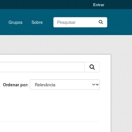
Entrar
Grupos
Sobre
Ordenar por