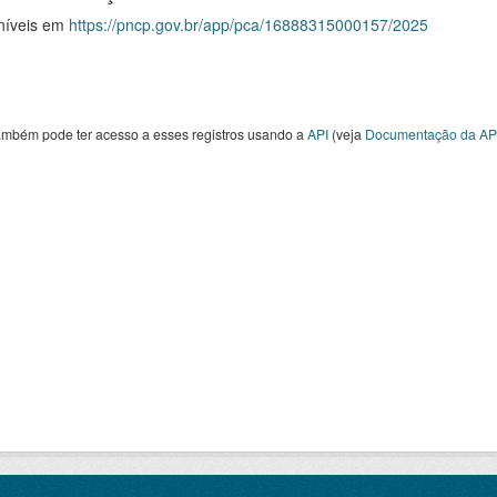
níveis em
https://pncp.gov.br/app/pca/16888315000157/2025
ambém pode ter acesso a esses registros usando a
API
(veja
Documentação da AP