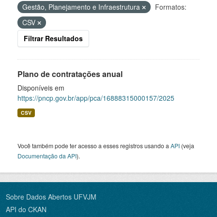
Gestão, Planejamento e Infraestrutura
Formatos:
CSV
Filtrar Resultados
Plano de contratações anual
Disponíveis em
https://pncp.gov.br/app/pca/16888315000157/2025
CSV
Você também pode ter acesso a esses registros usando a
API
(veja
Documentação da API
).
Sobre Dados Abertos UFVJM
API do CKAN