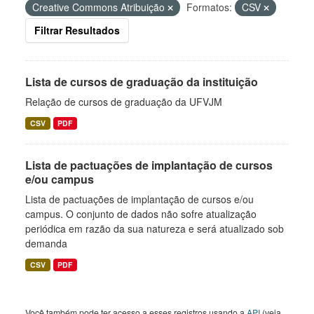
Creative Commons Atribuição
Formatos:
CSV
Filtrar Resultados
Lista de cursos de graduação da instituição
Relação de cursos de graduação da UFVJM
CSV
PDF
Lista de pactuações de implantação de cursos
e/ou campus
Lista de pactuações de implantação de cursos e/ou
campus. O conjunto de dados não sofre atualização
periódica em razão da sua natureza e será atualizado sob
demanda
CSV
PDF
Você também pode ter acesso a esses registros usando a
API
(veja