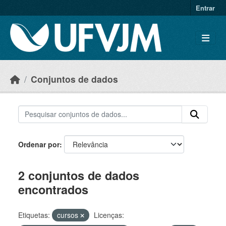
Skip to main content
Entrar
Conjuntos de dados
Ordenar por
2 conjuntos de dados
encontrados
Etiquetas:
cursos
Licenças: