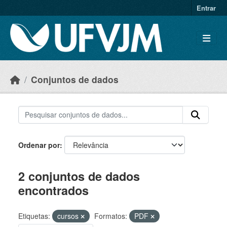
Skip to main content
Entrar
Conjuntos de dados
Ordenar por
2 conjuntos de dados
encontrados
Etiquetas:
cursos
Formatos:
PDF