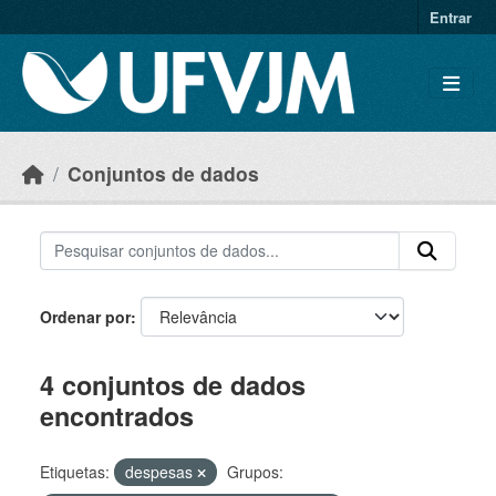
Skip to main content
Entrar
Conjuntos de dados
Ordenar por
4 conjuntos de dados
encontrados
Etiquetas:
despesas
Grupos: