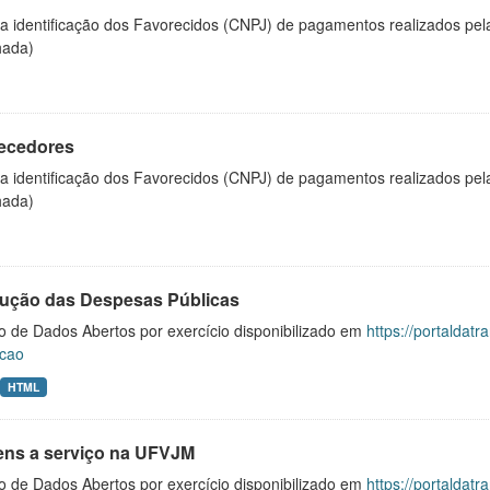
 a identificação dos Favorecidos (CNPJ) de pagamentos realizados pe
hada)
ecedores
 a identificação dos Favorecidos (CNPJ) de pagamentos realizados pe
hada)
ução das Despesas Públicas
o de Dados Abertos por exercício disponibilizado em
https://portaldat
cao
HTML
ens a serviço na UFVJM
o de Dados Abertos por exercício disponibilizado em
https://portaldat