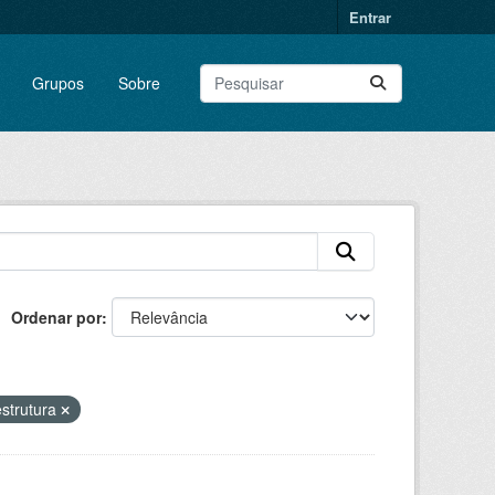
Entrar
Grupos
Sobre
Ordenar por
estrutura