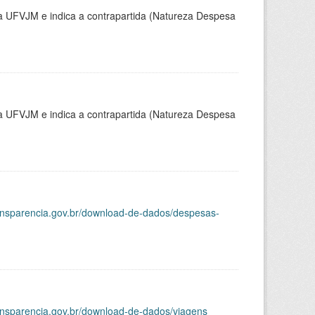
la UFVJM e indica a contrapartida (Natureza Despesa
la UFVJM e indica a contrapartida (Natureza Despesa
ransparencia.gov.br/download-de-dados/despesas-
ransparencia.gov.br/download-de-dados/viagens