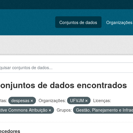
Conjuntos de dados
Organizações
conjuntos de dados encontrados
tas:
despesas
Organizações:
UFVJM
Licenças:
tive Commons Atribuição
Grupos:
Gestão, Planejamento e Infra
ecedores