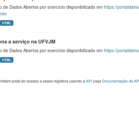
o de Dados Abertos por exercício disponibilizado em
https://portaldat
cao
HTML
ens a serviço na UFVJM
o de Dados Abertos por exercício disponibilizado em
https://portaldat
HTML
ambém pode ter acesso a esses registros usando a
API
(veja
Documentação da AP