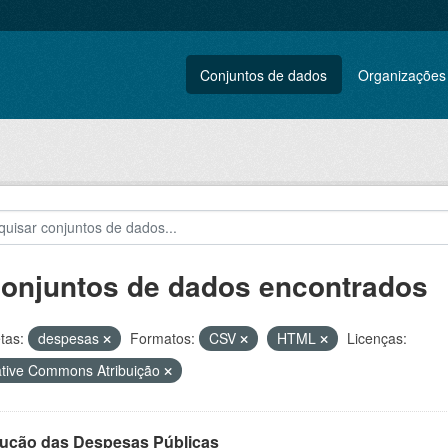
Conjuntos de dados
Organizações
conjuntos de dados encontrados
tas:
despesas
Formatos:
CSV
HTML
Licenças:
tive Commons Atribuição
ução das Despesas Públicas