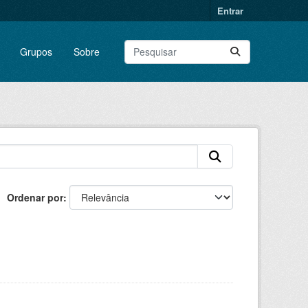
Entrar
Grupos
Sobre
Ordenar por