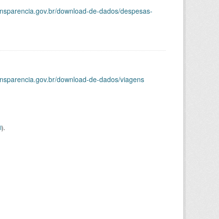
ransparencia.gov.br/download-de-dados/despesas-
ransparencia.gov.br/download-de-dados/viagens
I
).