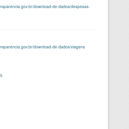
ransparencia.gov.br/download-de-dados/despesas-
ransparencia.gov.br/download-de-dados/viagens
I
).