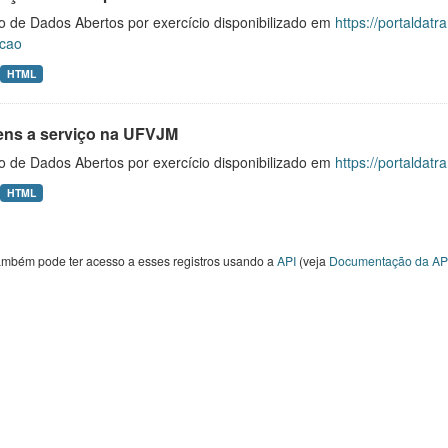
o de Dados Abertos por exercício disponibilizado em
https://portaldat
cao
HTML
ens a serviço na UFVJM
o de Dados Abertos por exercício disponibilizado em
https://portaldat
HTML
ambém pode ter acesso a esses registros usando a
API
(veja
Documentação da AP