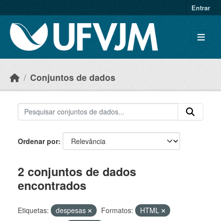
Skip to main content
Entrar
Conjuntos de dados
Ordenar por
2 conjuntos de dados
encontrados
Etiquetas:
despesas
Formatos:
HTML