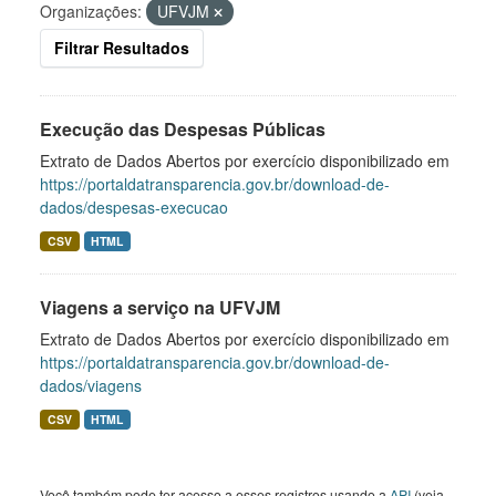
Organizações:
UFVJM
Filtrar Resultados
Execução das Despesas Públicas
Extrato de Dados Abertos por exercício disponibilizado em
https://portaldatransparencia.gov.br/download-de-
dados/despesas-execucao
CSV
HTML
Viagens a serviço na UFVJM
Extrato de Dados Abertos por exercício disponibilizado em
https://portaldatransparencia.gov.br/download-de-
dados/viagens
CSV
HTML
Você também pode ter acesso a esses registros usando a
API
(veja