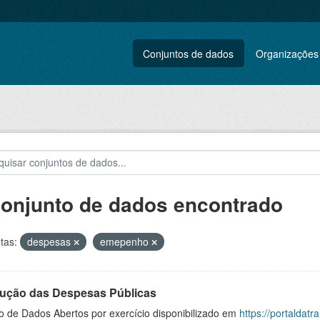
Conjuntos de dados
Organizações
conjunto de dados encontrado
tas:
despesas
emepenho
ução das Despesas Públicas
o de Dados Abertos por exercício disponibilizado em
https://portaldat