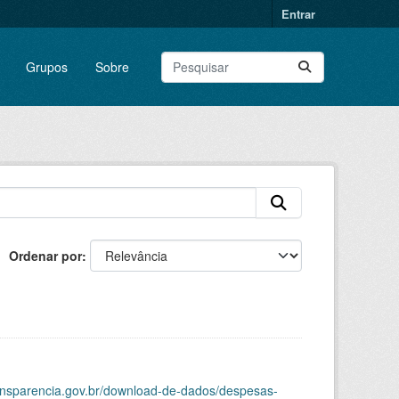
Entrar
Grupos
Sobre
Ordenar por
ransparencia.gov.br/download-de-dados/despesas-