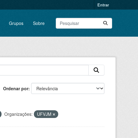
Entrar
Grupos
Sobre
Ordenar por
Organizações:
UFVJM