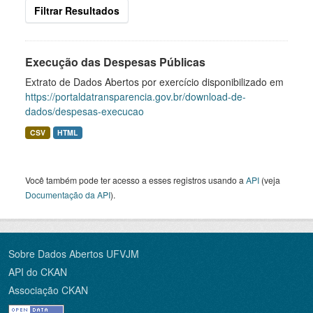
Filtrar Resultados
Execução das Despesas Públicas
Extrato de Dados Abertos por exercício disponibilizado em
https://portaldatransparencia.gov.br/download-de-
dados/despesas-execucao
CSV
HTML
Você também pode ter acesso a esses registros usando a
API
(veja
Documentação da API
).
Sobre Dados Abertos UFVJM
API do CKAN
Associação CKAN