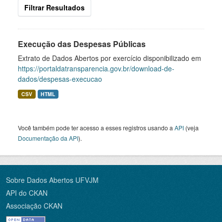
Filtrar Resultados
Execução das Despesas Públicas
Extrato de Dados Abertos por exercício disponibilizado em
https://portaldatransparencia.gov.br/download-de-
dados/despesas-execucao
CSV
HTML
Você também pode ter acesso a esses registros usando a
API
(veja
Documentação da API
).
Sobre Dados Abertos UFVJM
API do CKAN
Associação CKAN