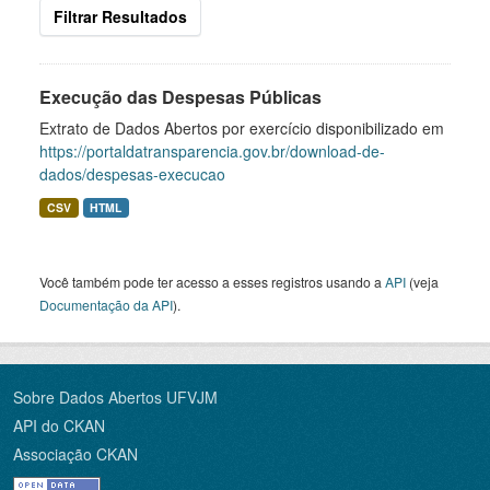
Filtrar Resultados
Execução das Despesas Públicas
Extrato de Dados Abertos por exercício disponibilizado em
https://portaldatransparencia.gov.br/download-de-
dados/despesas-execucao
CSV
HTML
Você também pode ter acesso a esses registros usando a
API
(veja
Documentação da API
).
Sobre Dados Abertos UFVJM
API do CKAN
Associação CKAN