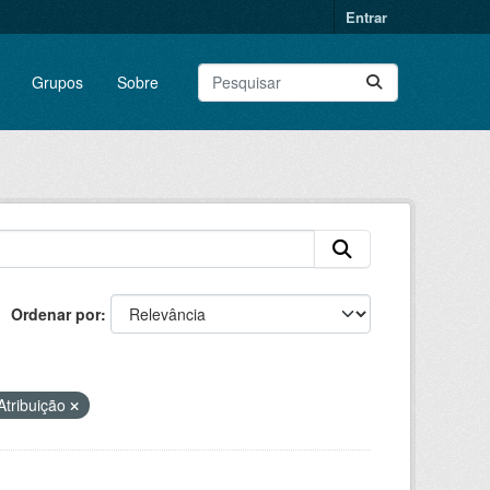
Entrar
Grupos
Sobre
Ordenar por
tribuição