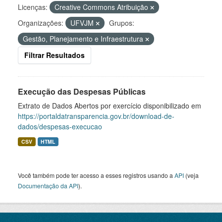
Licenças:
Creative Commons Atribuição
Organizações:
UFVJM
Grupos:
Gestão, Planejamento e Infraestrutura
Filtrar Resultados
Execução das Despesas Públicas
Extrato de Dados Abertos por exercício disponibilizado em
https://portaldatransparencia.gov.br/download-de-
dados/despesas-execucao
CSV
HTML
Você também pode ter acesso a esses registros usando a
API
(veja
Documentação da API
).