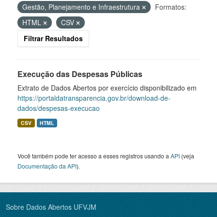
Gestão, Planejamento e Infraestrutura
Formatos:
HTML
CSV
Filtrar Resultados
Execução das Despesas Públicas
Extrato de Dados Abertos por exercício disponibilizado em
https://portaldatransparencia.gov.br/download-de-
dados/despesas-execucao
CSV
HTML
Você também pode ter acesso a esses registros usando a
API
(veja
Documentação da API
).
Sobre Dados Abertos UFVJM