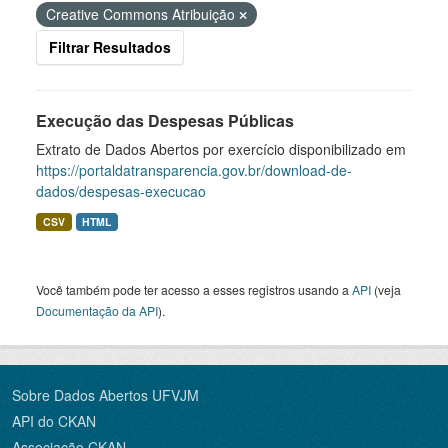
Creative Commons Atribuição
Filtrar Resultados
Execução das Despesas Públicas
Extrato de Dados Abertos por exercício disponibilizado em
https://portaldatransparencia.gov.br/download-de-
dados/despesas-execucao
CSV
HTML
Você também pode ter acesso a esses registros usando a
API
(veja
Documentação da API
).
Sobre Dados Abertos UFVJM
API do CKAN
Associação CKAN