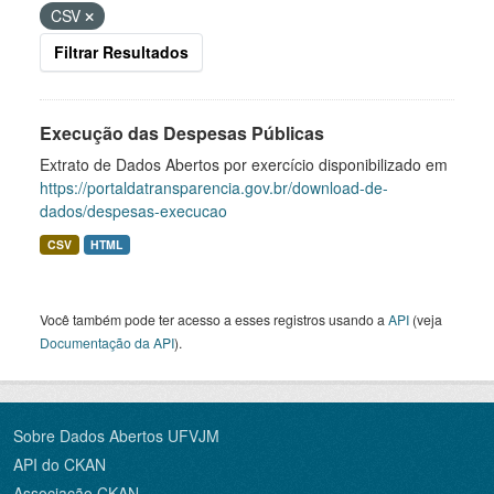
CSV
Filtrar Resultados
Execução das Despesas Públicas
Extrato de Dados Abertos por exercício disponibilizado em
https://portaldatransparencia.gov.br/download-de-
dados/despesas-execucao
CSV
HTML
Você também pode ter acesso a esses registros usando a
API
(veja
Documentação da API
).
Sobre Dados Abertos UFVJM
API do CKAN
Associação CKAN