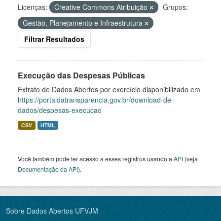
Licenças:
Creative Commons Atribuição
Grupos:
Gestão, Planejamento e Infraestrutura
Filtrar Resultados
Execução das Despesas Públicas
Extrato de Dados Abertos por exercício disponibilizado em
https://portaldatransparencia.gov.br/download-de-
dados/despesas-execucao
CSV
HTML
Você também pode ter acesso a esses registros usando a
API
(veja
Documentação da API
).
Sobre Dados Abertos UFVJM