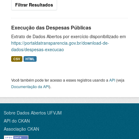
Filtrar Resultados
Execução das Despesas Públicas
Extrato de Dados Abertos por exercício disponibilizado em
https://portaldatransparencia.gov.br/download-de-
dados/despesas-execucao
CSV
HTML
Você também pode ter acesso a esses registros usando a
API
(veja
Documentação da API
).
Sobre Dados Abertos UFVJM
API do CKAN
Associação CKAN