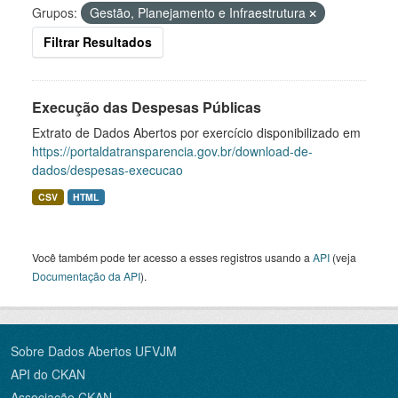
Grupos:
Gestão, Planejamento e Infraestrutura
Filtrar Resultados
Execução das Despesas Públicas
Extrato de Dados Abertos por exercício disponibilizado em
https://portaldatransparencia.gov.br/download-de-
dados/despesas-execucao
CSV
HTML
Você também pode ter acesso a esses registros usando a
API
(veja
Documentação da API
).
Sobre Dados Abertos UFVJM
API do CKAN
Associação CKAN