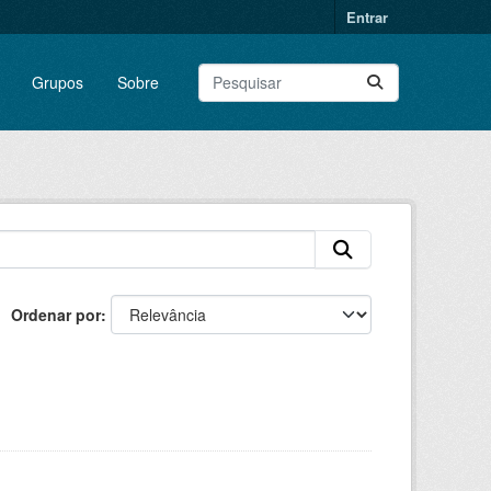
Entrar
Grupos
Sobre
Ordenar por